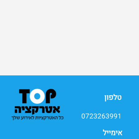
0723263991
אימייל
top.atraction@gmail.com
כל הזכויות שמורות לטופ אטרקציה
אטרקציות לאירועים