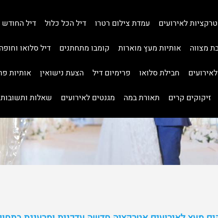
רקציות לאירועים
עמדת צילום רטרו
דיל הכל כלול
דיל החודש
ת מצווה
אותיות מעץ מוארות
קומבו מתחתנים
דיל סלואו וחופה
לאירועים
חבילת סלואו
פרימיום דיל
הצעת נישואין
אותיות פר
זיקוקים קרים
תאורת במה
מגנטים לאירועים
שאלות ותשובות