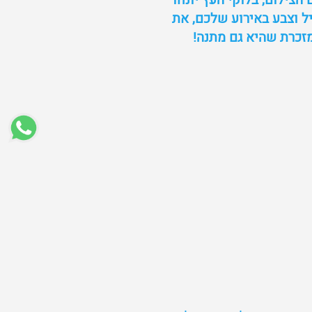
צילום, בלוקי העץ יונחו
ל וצבע באירוע שלכם, את
 מזכרת שהיא גם מתנה!