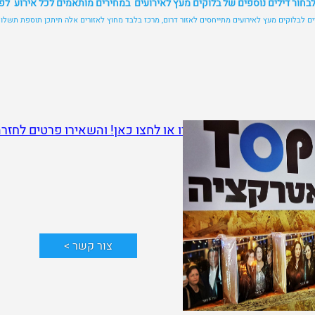
לבחור דילים נוספים של בלוקים מעץ לאירועים במחירים מותאמים לכל אירוע לפ
ם לבלוקים מעץ לאירועים מתייחסים לאזור דרום, מרכז בלבד מחוץ לאזורים אלה תיתכן תוספת תשלו
ם נוספים חייגו כבר עכשיו או לחצו כאן! והשאירו פרטים לחזר
צור קשר >