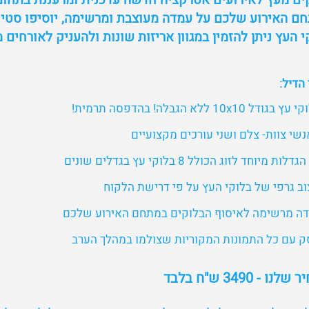
ים מעץ לאירועים אטרקציה חדשה עדכנית ומרעננת בתחום ה
ם האירוע שלכם על עמדה מעוצבת ומרשימה, יוסיפו סטיי
י העץ ניתן להזמין במגוון אריזות שונות ולהעניק לאורחים
הדיל:
ודל 10x10 ללא הגבלה! בהדפסה תרמית!
לות מיוחד לזוג הכולל 8 בלוקי עץ בגדלים שונים
וב גרפי של בלוקי העץ על פי דרישת הלקוח
דה מרשימה לאיסוף הבלוקים במתחם האירוע שלכם
סק עם כל התמונות המקוריות שצולמו במהלך הערב
נו - 3490 ש"ח בלבד