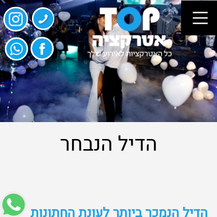
הדיל הנבחר
הדיל הנמכר ביותר לעונת החתונות
2018
(חבילת סלואו+אותיות פרחים)
פרטי החבילה: