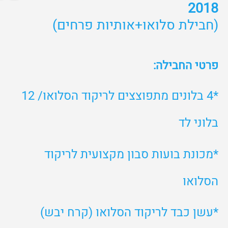
*4 בלונים מתפוצצים לריקוד הסלואו/ 12
בלוני לד
*מכונת בועות סבון מקצועית לריקוד
הסלואו
*עשן כבד לריקוד הסלואו (קרח יבש)
*קונפטי לבבות לבן לחופה/סלואו
*מטח בלוני אורז לרחבת הריקודים
(במתנה)
*אותיות פרחים בעיצוב מרהיב של ורדים
לבנים לקבלת הפנים ולריקוד הסלואו