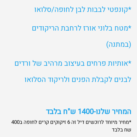
המחיר שלנו-1400 ש"ח בלבד
*מחיר מיוחד לרוכשים דיל זה 6 זיקוקים קרים לחופה ב400
שח בלבד
צרו קשר כבר עכשיו או השאירו
פרטים בתחתית העמוד ואנו נשוב
אליכם בהקדם