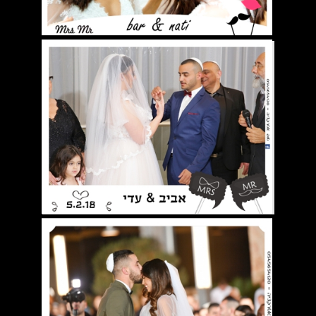
אימייל
top.atraction@gmail.com
כל הזכויות שמורות לטופ אטרקציה
אטרקציות לאירועים